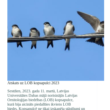
Atskats uz LOB kopsapulci 2023
Sestdien, 2023. gada 11. martā, Latvijas
Universitātes Dabas mājā norisinājās Latvijas
Ornitoloģijas biedrības (LOB) kopsapulce,
kurā bija aicināts piedalīties ikviens LOB
biedrs. Kopsapulcē ne tikai izskanēja stāstījumi un