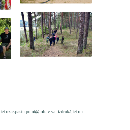
tiet uz e-pastu
putni@lob.lv
vai izdrukājiet un