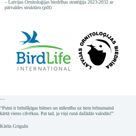
–
Latvijas Ornitoloģijas biedrības stratēģija 2023-2032 ar
pārvaldes struktūru (pdf)
…
…
“Putni ir brīnišķīgas būtnes un mīlestība uz tiem brīnumainā
kārtā vieno cilvēkus. Pat tad, ja viņi runā dažādās valodās!”
Kārlis Grigulis