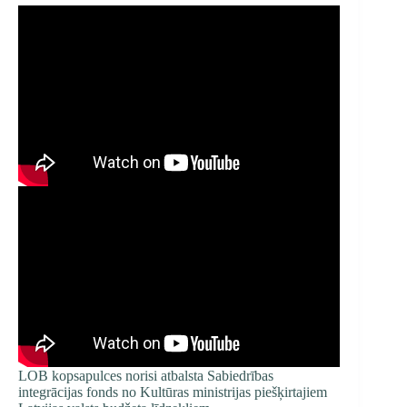
LOB kopsapulces norisi atbalsta Sabiedrības
integrācijas fonds no Kultūras ministrijas piešķirtajiem