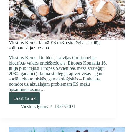
Viesturs Ķerus: Jaunā ES meža stratēģija – bailīgi
soļi pareizajā virzienā
Viesturs Ķerus, Dr. biol., Latvijas Ornitoloģijas
biedrības valdes priekšsēdētājs: Eiropas Komisija 16.
jūlijā publicējusi Eiropas Savienības meža stratēģiju
2030. gadam (). Jaunā stratēģija aptver visas – gan
sociāli ekonomiskās, gan ekoloģiskās – funkcijas,
norādot uz aktuālajām problēmām ES mežu
apsaimniekošanā…
Lasīt tālāk
Viesturs
Ķerus:
Viesturs Ķerus
19/07/2021
Jaunā
ES
meža
stratēģija