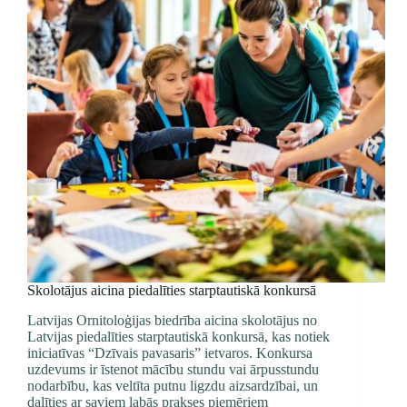
Skolotājus aicina piedalīties starptautiskā konkursā
Latvijas Ornitoloģijas biedrība aicina skolotājus no
Latvijas piedalīties starptautiskā konkursā, kas notiek
iniciatīvas “Dzīvais pavasaris” ietvaros. Konkursa
uzdevums ir īstenot mācību stundu vai ārpusstundu
nodarbību, kas veltīta putnu ligzdu aizsardzībai, un
dalīties ar saviem labās prakses piemēriem