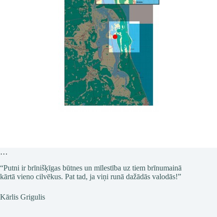
…
“Putni ir brīnišķīgas būtnes un mīlestība uz tiem brīnumainā
kārtā vieno cilvēkus. Pat tad, ja viņi runā dažādās valodās!”
Kārlis Grigulis