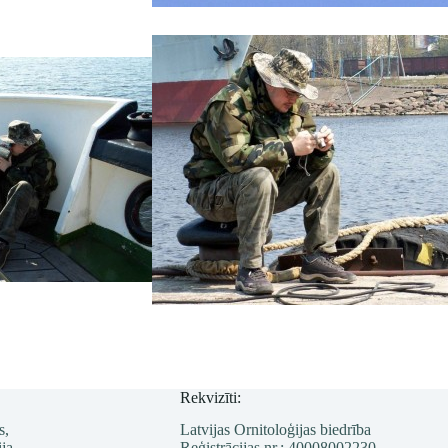
Rekvizīti:
s,
Latvijas Ornitoloģijas biedrība
ja
Reģistrācijas nr.: 40008002230