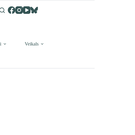
i
Veikals