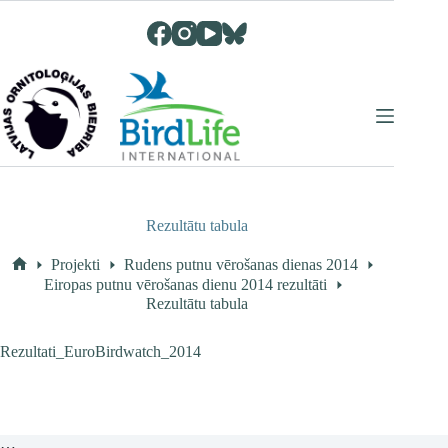
Skip
to
content
Rezultātu tabula
Projekti
Rudens putnu vērošanas dienas 2014
Home
Eiropas putnu vērošanas dienu 2014 rezultāti
Rezultātu tabula
Rezultati_EuroBirdwatch_2014
…