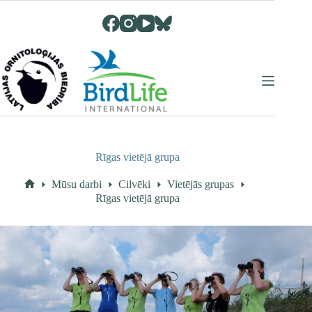
Skip
to
content
Rīgas vietējā grupa
Mūsu darbi
Cilvēki
Vietējās grupas
Home
Rīgas vietējā grupa