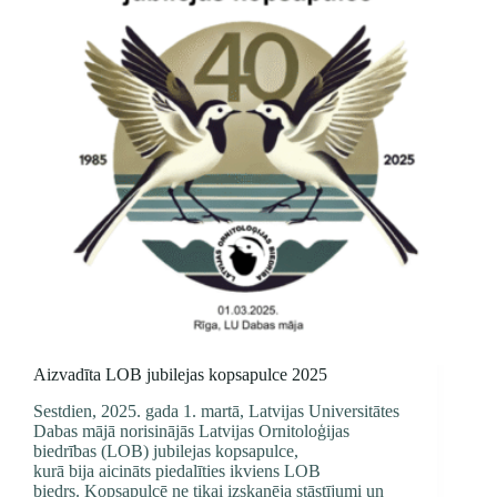
Aizvadīta LOB jubilejas kopsapulce 2025
Sestdien, 2025. gada 1. martā, Latvijas Universitātes
Dabas mājā norisinājās Latvijas Ornitoloģijas
biedrības (LOB) jubilejas kopsapulce,
kurā bija aicināts piedalīties ikviens LOB
biedrs. Kopsapulcē ne tikai izskanēja stāstījumi un