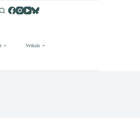
i
Veikals