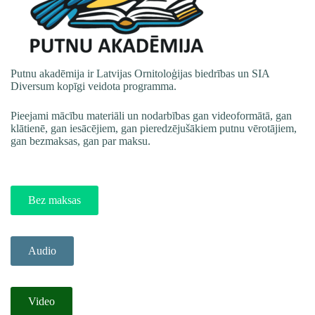
Putnu akadēmija ir Latvijas Ornitoloģijas biedrības un SIA
Diversum kopīgi veidota programma.
Pieejami mācību materiāli un nodarbības gan videoformātā, gan
klātienē, gan iesācējiem, gan pieredzējušākiem putnu vērotājiem,
gan bezmaksas, gan par maksu.
Bez maksas
Audio
Video