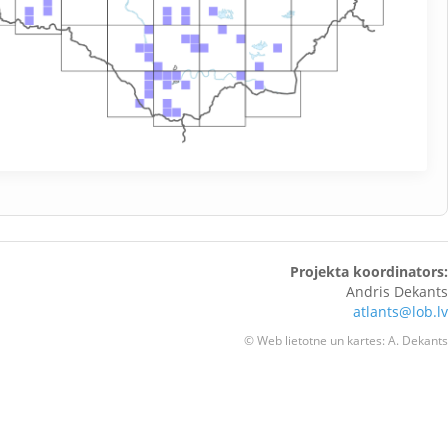
Projekta koordinators:
Andris Dekants
atlants@lob.lv
© Web lietotne un kartes: A. Dekants