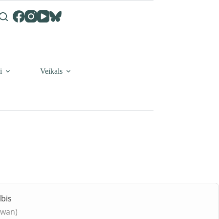
i
Veikals
bis
Swan)