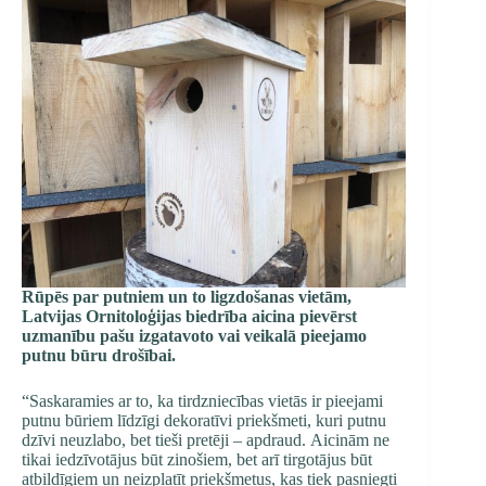
Rūpēs par putniem un to ligzdošanas vietām,
Latvijas Ornitoloģijas biedrība aicina pievērst
uzmanību pašu izgatavoto vai veikalā pieejamo
putnu būru drošībai.
“Saskaramies ar to, ka tirdzniecības vietās ir pieejami
putnu būriem līdzīgi dekoratīvi priekšmeti, kuri putnu
dzīvi neuzlabo, bet tieši pretēji – apdraud. Aicinām ne
tikai iedzīvotājus būt zinošiem, bet arī tirgotājus būt
atbildīgiem un neizplatīt priekšmetus, kas tiek pasniegti