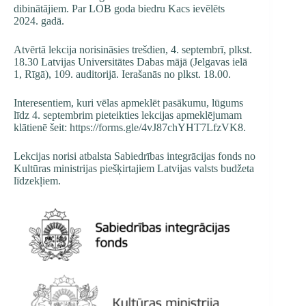
dibinātājiem. Par LOB goda biedru Kacs ievēlēts
2024. gadā.
Atvērtā lekcija norisināsies trešdien, 4. septembrī, plkst.
18.30 Latvijas Universitātes Dabas mājā (Jelgavas ielā
1, Rīgā), 109. auditorijā. Ierašanās no plkst. 18.00.
Interesentiem, kuri vēlas apmeklēt pasākumu, lūgums
līdz 4. septembrim pieteikties lekcijas apmeklējumam
klātienē šeit:
https://forms.gle/4vJ87chYHT7LfzVK8
.
Lekcijas norisi atbalsta Sabiedrības integrācijas fonds no
Kultūras ministrijas piešķirtajiem Latvijas valsts budžeta
līdzekļiem.