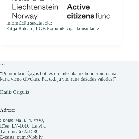
Informāciju sagatavoja:
Kitija Balcare, LOB komunikācijas konsultante
…
“Putni ir brīnišķīgas būtnes un mīlestība uz tiem brīnumainā
kārtā vieno cilvēkus. Pat tad, ja viņi runā dažādās valodās!”
Kārlis Grigulis
Adrese:
Skolas iela 3, 4. stāvs,
Rīga, LV-1010, Latvija
Tālrunis: 67221580
E-pasts: putni@lob.lv