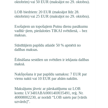
oktobrim) vai 50 EUR (maksājot no 29. oktobra).
LOB biedriem: 20 EUR (maksājot līdz 28.
oktobrim) vai 25 EUR (maksājot no 29. oktobra).
Esošajiem un topošajiem Putnu dienu pasākumu
vadītā¬jiem, piedaloties TIKAI svētdienā, – bez
maksas.
Stāstītājiem papildu atlaide 50 % apmērā no
dalības maksas.
Ēdināšana sestdien un svētdien ir iekļauta dalības
maksā.
Nakšņošana ir par papildu samaksu: 7 EUR par
vienu nakti vai 10 EUR par abām naktīm.
Maksājums jāveic ar pārskaitījumu uz LOB
kontu: LV34HABA000140J035491, reģ. Nr.
40008002230, ar norādi “LOB saiets par [vārds
uzvārds]”.